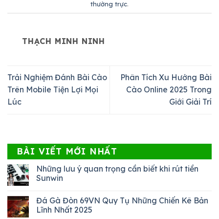
thường trực
.
THẠCH MINH NINH
Trải Nghiệm Đánh Bài Cào
Phân Tích Xu Hướng Bài
Trên Mobile Tiện Lợi Mọi
Cào Online 2025 Trong
Lúc
Giới Giải Trí
BÀI VIẾT MỚI NHẤT
Những lưu ý quan trọng cần biết khi rút tiền
Sunwin
Đá Gà Đòn 69VN Quy Tụ Những Chiến Kê Bản
Lĩnh Nhất 2025