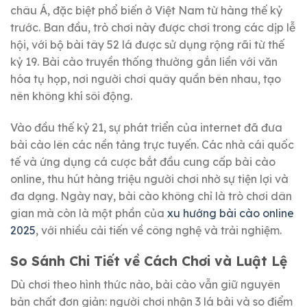
châu Á, đặc biệt phổ biến ở Việt Nam từ hàng thế kỷ
trước. Ban đầu, trò chơi này được chơi trong các dịp lễ
hội, với bộ bài tây 52 lá được sử dụng rộng rãi từ thế
kỷ 19. Bài cào truyền thống thường gắn liền với văn
hóa tụ họp, nơi người chơi quây quần bên nhau, tạo
nên không khí sôi động.
Vào đầu thế kỷ 21, sự phát triển của internet đã đưa
bài cào lên các nền tảng trực tuyến. Các nhà cái quốc
tế và ứng dụng cá cược bắt đầu cung cấp bài cào
online, thu hút hàng triệu người chơi nhờ sự tiện lợi và
đa dạng. Ngày nay, bài cào không chỉ là trò chơi dân
gian mà còn là một phần của
xu hướng bài cào online
2025
, với nhiều cải tiến về công nghệ và trải nghiệm.
So Sánh Chi Tiết về Cách Chơi và Luật Lệ
Dù chơi theo hình thức nào, bài cào vẫn giữ nguyên
bản chất đơn giản: người chơi nhận 3 lá bài và so điểm