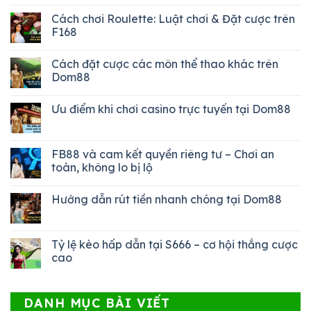
Cách chơi Roulette: Luật chơi & Đặt cược trên
F168
Cách đặt cược các môn thể thao khác trên
Dom88
Ưu điểm khi chơi casino trực tuyến tại Dom88
FB88 và cam kết quyền riêng tư – Chơi an
toàn, không lo bị lộ
Hướng dẫn rút tiền nhanh chóng tại Dom88
Tỷ lệ kèo hấp dẫn tại S666 – cơ hội thắng cược
cao
DANH MỤC BÀI VIẾT