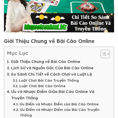
Giới Thiệu Chung về Bài Cào Online
Mục Lục
Giới Thiệu Chung về Bài Cào Online
Lịch Sử và Nguồn Gốc Của Bài Cào Online
So Sánh Chi Tiết về Cách Chơi và Luật Lệ
Luật Chơi Bài Cào Truyền Thống
Luật Chơi Bài Cào Online
Ưu và Nhược Điểm Giữa Bài Cào Online Và
Truyền Thống
Ưu Điểm và Nhược Điểm của Bài Cào Online
Ưu Điểm và Nhược Điểm của Bài Cào Truyền
Thống