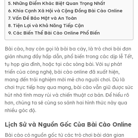
Những Điểm Khác Biệt Quan Trọng Nhất
Khía Cạnh Xã Hội và Cộng Đồng Bài Cào Online
Vấn Đề Bảo Mật và An Toàn
Tiện Lợi và Khả Năng Tiếp Cận
Các Biến Thể Bài Cào Online Phổ Biến
Bài cào, hay còn gọi là bài ba cây, là trò chơi bài đơn
giản nhưng đầy hấp dẫn, phổ biến trong các dịp lễ Tết,
tụ họp gia đình, hoặc tại các sòng bài. Với sự phát
triển của công nghệ, bài cào online đã xuất hiện,
mang đến trải nghiệm mới mẻ cho người chơi. Dù là
chơi trực tiếp hay qua mạng, bài cào vẫn giữ được sức
hút nhờ tính may rủi và chiến thuật cơ bản. Để hiểu rõ
hơn, chúng ta sẽ cùng so sánh hai hình thức này qua
nhiều góc độ.
Lịch Sử và Nguồn Gốc Của Bài Cào Online
Bài cào có nguồn gốc từ các trò chơi bài dân gian