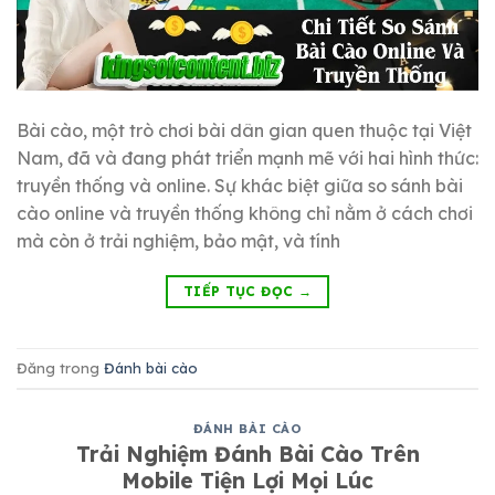
Bài cào, một trò chơi bài dân gian quen thuộc tại Việt
Nam, đã và đang phát triển mạnh mẽ với hai hình thức:
truyền thống và online. Sự khác biệt giữa so sánh bài
cào online và truyền thống không chỉ nằm ở cách chơi
mà còn ở trải nghiệm, bảo mật, và tính
TIẾP TỤC ĐỌC
→
Đăng trong
Đánh bài cào
ĐÁNH BÀI CÀO
Trải Nghiệm Đánh Bài Cào Trên
Mobile Tiện Lợi Mọi Lúc