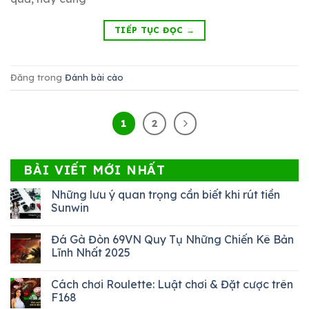
TIẾP TỤC ĐỌC
→
Đăng trong
Đánh bài cào
1
2
BÀI VIẾT MỚI NHẤT
Những lưu ý quan trọng cần biết khi rút tiền
Sunwin
Đá Gà Đòn 69VN Quy Tụ Những Chiến Kê Bản
Lĩnh Nhất 2025
Cách chơi Roulette: Luật chơi & Đặt cược trên
F168