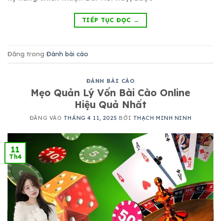
TIẾP TỤC ĐỌC
→
Đăng trong
Đánh bài cào
ĐÁNH BÀI CÀO
Mẹo Quản Lý Vốn Bài Cào Online
Hiệu Quả Nhất
ĐĂNG VÀO
THÁNG 4 11, 2025
BỞI
THẠCH MINH NINH
11
Th4