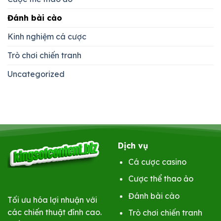
Đánh bài cào
Kinh nghiệm cá cược
Trò chơi chiến tranh
Uncategorized
Dịch vụ
Cá cược casino
Cược thể thao ảo
Đánh bài cào
Tối ưu hóa lợi nhuận với
các chiến thuật đỉnh cao.
Trò chơi chiến tranh