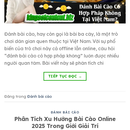
Đánh bài cào, hay còn gọi là bài ba cây, là một trò
chơi dân gian quen thuộc tại Việt Nam. Với sự phổ
biến của trò chơi này cả offline lẫn online, câu hỏi
“đánh bài cào có hợp pháp không” luôn được nhiều
người quan tâm. Bài viết này sẽ phân tích chi
TIẾP TỤC ĐỌC
→
Đăng trong
Đánh bài cào
ĐÁNH BÀI CÀO
Phân Tích Xu Hướng Bài Cào Online
2025 Trong Giới Giải Trí