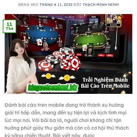
ĐĂNG VÀO
THÁNG 4 11, 2025
BỞI
THẠCH MINH NINH
11
Th4
Đánh bài cào trên mobile đang trở thành xu hướng
giải trí hấp dẫn, mang đến sự tiện lợi và kịch tính mọi
lúc mọi nơi. Với bài ba lá, người chơi không chỉ tận
hưởng phút giây thư giãn mà còn có cơ hội thử thách
kỹ năng chiến thuật. Bài viết này, được