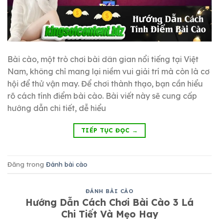
Bài cào, một trò chơi bài dân gian nổi tiếng tại Việt
Nam, không chỉ mang lại niềm vui giải trí mà còn là cơ
hội để thử vận may. Để chơi thành thạo, bạn cần hiểu
rõ cách tính điểm bài cào. Bài viết này sẽ cung cấp
hướng dẫn chi tiết, dễ hiểu
TIẾP TỤC ĐỌC
→
Đăng trong
Đánh bài cào
ĐÁNH BÀI CÀO
Hướng Dẫn Cách Chơi Bài Cào 3 Lá
Chi Tiết Và Mẹo Hay