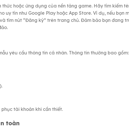
nh thức hoặc ứng dụng của nền tảng game. Hãy tìm kiếm tê
ho uy tín như Google Play hoặc App Store. Ví dụ, nếu bạn 
và tìm nút “Đăng ký” trên trang chủ. Đảm bảo bạn đang tr
đảo.
 mẫu yêu cầu thông tin cá nhân. Thông tin thường bao gồm:
.
phục tài khoản khi cần thiết.
an toàn