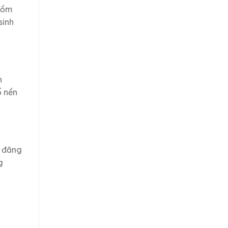
gồm
sinh
n
ố nền
ể đăng
g
i