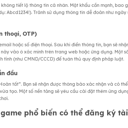
không tiết lộ thông tin cá nhân. Mật khẩu cần mạnh, bao 
 dụ: Abcd1234!). Tránh sử dụng thông tin dễ đoán như ngày 
n thoại, OTP)
ail hoặc số điện thoại. Sau khi điền thông tin, bạn sẽ nhậ
ày vào ô xác minh trên trang web hoặc ứng dụng. Một s
h tính (như CMND/CCCD) để tuân thủ quy định pháp luật.
ần đầu
“Hoàn tất”. Bạn sẽ nhận được thông báo xác nhận và có th
ừa tạo. Một số nền tảng sẽ yêu cầu cài đặt thêm ứng dụn
hơi.
 game phổ biến có thể đăng ký tà