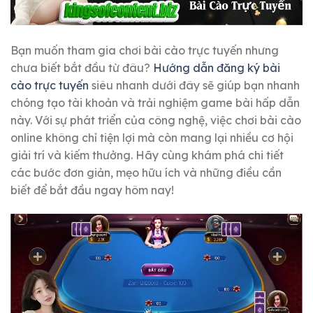
Bạn muốn tham gia chơi bài cào trực tuyến nhưng
chưa biết bắt đầu từ đâu?
Hướng dẫn đăng ký bài
cào trực tuyến
siêu nhanh dưới đây sẽ giúp bạn nhanh
chóng tạo tài khoản và trải nghiệm game bài hấp dẫn
này. Với sự phát triển của công nghệ, việc chơi bài cào
online không chỉ tiện lợi mà còn mang lại nhiều cơ hội
giải trí và kiếm thưởng. Hãy cùng khám phá chi tiết
các bước đơn giản, mẹo hữu ích và những điều cần
biết để bắt đầu ngay hôm nay!