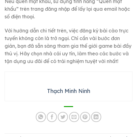
Nếu quên mật khẩu, sử dụng tính năng “Quên mật
khẩu” trên trang đăng nhập để lấy lại qua email hoặc
số điện thoại.
Với hướng dẫn chi tiết trên, việc đăng ký bài cào trực
tuyến không còn là trở ngại. Chỉ cần vài bước đơn
giản, bạn đã sẵn sàng tham gia thế giới game bài đầy
thú vị. Hãy chọn nhà cái uy tín, làm theo các bước và
tận dụng ưu đãi để có trải nghiệm tuyệt vời nhất!
Thạch Minh Ninh