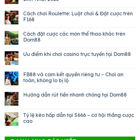
Cách chơi Roulette: Luật chơi & Đặt cược trên
F168
Cách đặt cược các môn thể thao khác trên
Dom88
Ưu điểm khi chơi casino trực tuyến tại Dom88
FB88 và cam kết quyền riêng tư – Chơi an
toàn, không lo bị lộ
Hướng dẫn rút tiền nhanh chóng tại Dom88
Tỷ lệ kèo hấp dẫn tại S666 – cơ hội thắng cược
cao