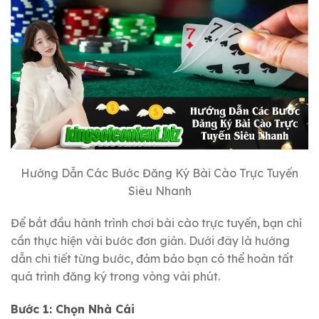
Hướng Dẫn Các Bước Đăng Ký Bài Cào Trực Tuyến
Siêu Nhanh
Để bắt đầu hành trình chơi bài cào trực tuyến, bạn chỉ
cần thực hiện vài bước đơn giản. Dưới đây là hướng
dẫn chi tiết từng bước, đảm bảo bạn có thể hoàn tất
quá trình đăng ký trong vòng vài phút.
Bước 1: Chọn Nhà Cái