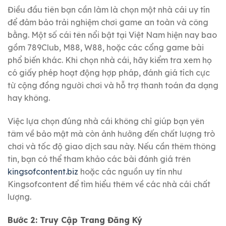
Điều đầu tiên bạn cần làm là chọn một nhà cái uy tín
để đảm bảo trải nghiệm chơi game an toàn và công
bằng. Một số cái tên nổi bật tại Việt Nam hiện nay bao
gồm 789Club, M88, W88, hoặc các cổng game bài
phổ biến khác. Khi chọn nhà cái, hãy kiểm tra xem họ
có giấy phép hoạt động hợp pháp, đánh giá tích cực
từ cộng đồng người chơi và hỗ trợ thanh toán đa dạng
hay không.
Việc lựa chọn đúng nhà cái không chỉ giúp bạn yên
tâm về bảo mật mà còn ảnh hưởng đến chất lượng trò
chơi và tốc độ giao dịch sau này. Nếu cần thêm thông
tin, bạn có thể tham khảo các bài đánh giá trên
kingsofcontent.biz
hoặc các nguồn uy tín như
Kingsofcontent để tìm hiểu thêm về các nhà cái chất
lượng.
Bước 2: Truy Cập Trang Đăng Ký