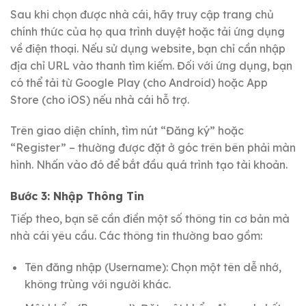
Sau khi chọn được nhà cái, hãy truy cập trang chủ
chính thức của họ qua trình duyệt hoặc tải ứng dụng
về điện thoại. Nếu sử dụng website, bạn chỉ cần nhập
địa chỉ URL vào thanh tìm kiếm. Đối với ứng dụng, bạn
có thể tải từ Google Play (cho Android) hoặc App
Store (cho iOS) nếu nhà cái hỗ trợ.
Trên giao diện chính, tìm nút “Đăng ký” hoặc
“Register” – thường được đặt ở góc trên bên phải màn
hình. Nhấn vào đó để bắt đầu quá trình tạo tài khoản.
Bước 3: Nhập Thông Tin
Tiếp theo, bạn sẽ cần điền một số thông tin cơ bản mà
nhà cái yêu cầu. Các thông tin thường bao gồm:
Tên đăng nhập (Username): Chọn một tên dễ nhớ,
không trùng với người khác.