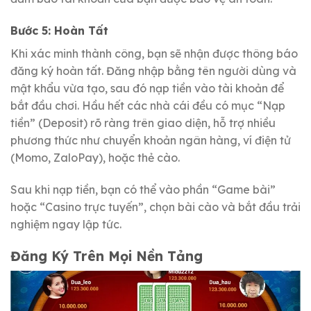
Bước 5: Hoàn Tất
Khi xác minh thành công, bạn sẽ nhận được thông báo
đăng ký hoàn tất. Đăng nhập bằng tên người dùng và
mật khẩu vừa tạo, sau đó nạp tiền vào tài khoản để
bắt đầu chơi. Hầu hết các nhà cái đều có mục “Nạp
tiền” (Deposit) rõ ràng trên giao diện, hỗ trợ nhiều
phương thức như chuyển khoản ngân hàng, ví điện tử
(Momo, ZaloPay), hoặc thẻ cào.
Sau khi nạp tiền, bạn có thể vào phần “Game bài”
hoặc “Casino trực tuyến”, chọn bài cào và bắt đầu trải
nghiệm ngay lập tức.
Đăng Ký Trên Mọi Nền Tảng