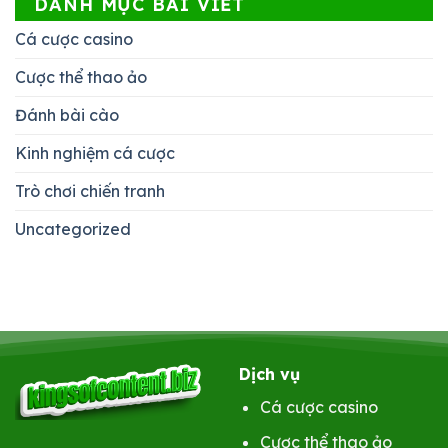
DANH MỤC BÀI VIẾT
Cá cược casino
Cược thể thao ảo
Đánh bài cào
Kinh nghiệm cá cược
Trò chơi chiến tranh
Uncategorized
Dịch vụ
Cá cược casino
Cược thể thao ảo